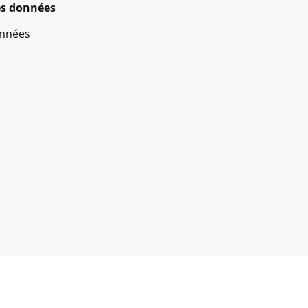
des données
onnées